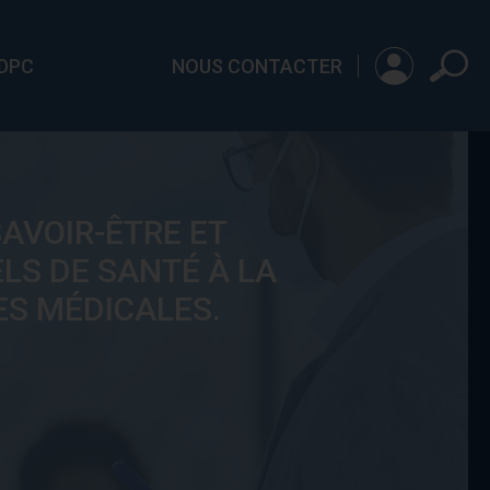
 DPC
NOUS CONTACTER
AVOIR-ÊTRE ET
LS DE SANTÉ À LA
ES MÉDICALES.