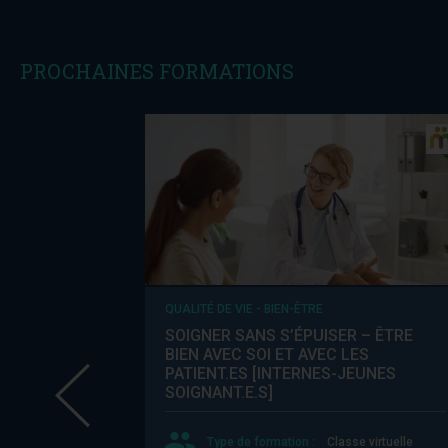
PROCHAINES FORMATIONS
QUALITÉ DE VIE - BIEN-ÊTRE
SOIGNER SANS S’ÉPUISER – ÊTRE
BIEN AVEC SOI ET AVEC LES
PATIENT.ES [INTERNES-JEUNES
SOIGNANT.E.S]
Type de formation :
Classe virtuelle