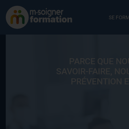
SE FOR
PARCE QUE NO
SAVOIR-FAIRE, N
PRÉVENTION E