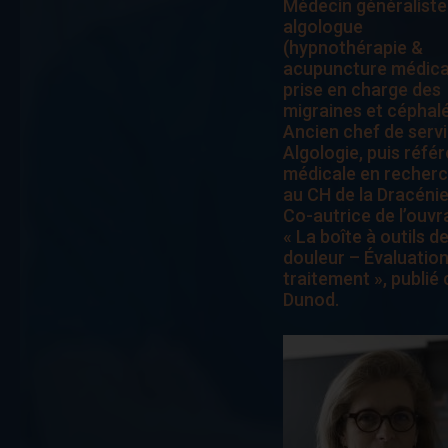
Médecin généraliste
algologue
(hypnothérapie &
acupuncture médica
prise en charge des
migraines et céphalé
Ancien chef de serv
Algologie, puis réfé
médicale en recher
au CH de la Dracénie
Co-autrice de l’ouvr
« La boîte à outils de
douleur – Évaluation
traitement », publié
Dunod.