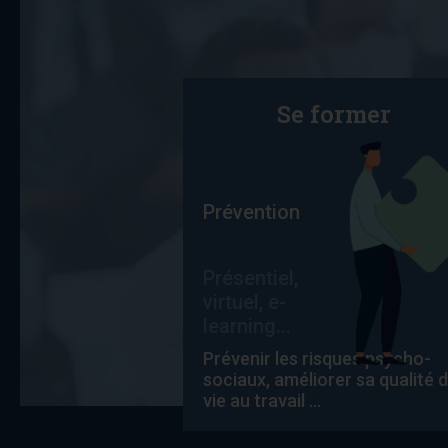
Se former
Prévention
Présentiel,
virtuel, e-
learning...
Prévenir les risques psycho-
sociaux, améliorer sa qualité 
vie au travail ...