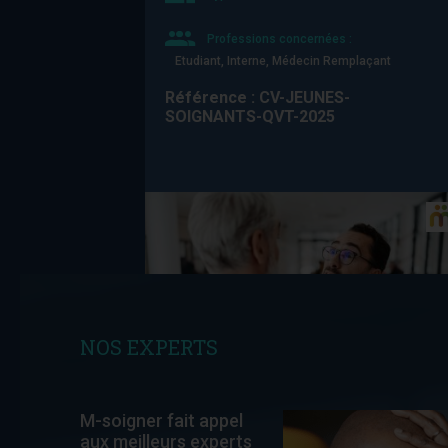
Professions concernées :
Etudiant, Interne, Médecin Remplaçant
Référence : CV-JEUNES-
SOIGNANTS-QVT-2025
NOS EXPERTS
RELATIONS AVEC LE PATIENT
GESTION DE L’AGRESSIVITÉ DES
M-soigner fait appel
PATIENTS ET DE LEUR ENTOURAGE
aux meilleurs experts