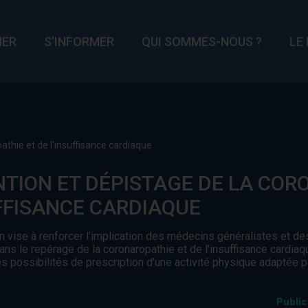
MER
S’INFORMER
QUI SOMMES-NOUS ?
LE
athie et de l’insuffisance cardiaque
TION ET DÉPISTAGE DE LA COR
FFISANCE CARDIAQUE
n vise à renforcer l’implication des médecins généralistes et de
ans le repérage de la coronaropathie et de l’insuffisance cardiaqu
es possibilités de prescription d’une activité physique adaptée p
Public