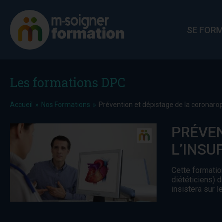
SE FOR
Les formations DPC
Accueil
Nos Formations
Prévention et dépistage de la coronarop
PRÉVEN
L’INSU
Cette formatio
diététiciens) d
insistera sur l