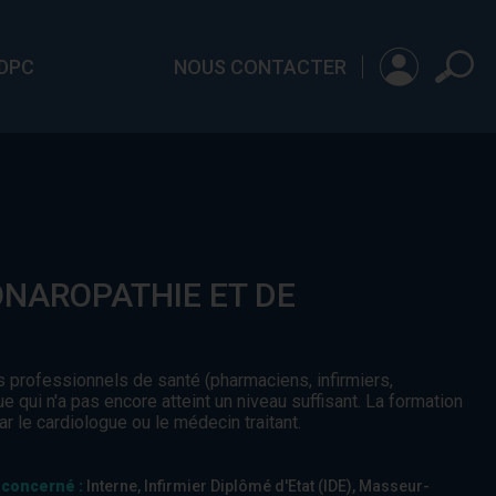
 DPC
NOUS CONTACTER
ONAROPATHIE ET DE
s professionnels de santé (pharmaciens, infirmiers,
e qui n'a pas encore atteint un niveau suffisant. La formation
ar le cardiologue ou le médecin traitant.
 concerné :
Interne, Infirmier Diplômé d'Etat (IDE), Masseur-