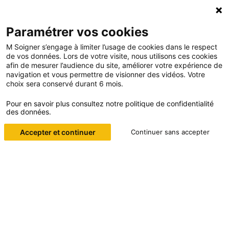
Paramétrer vos cookies
M Soigner s’engage à limiter l’usage de cookies dans le respect
de vos données. Lors de votre visite, nous utilisons ces cookies
afin de mesurer l’audience du site, améliorer votre expérience de
navigation et vous permettre de visionner des vidéos. Votre
choix sera conservé durant 6 mois.
Accueil
Mentions légales
Pour en savoir plus consultez notre politique de confidentialité
MENTIONS LÉGALES
des données.
Accepter et continuer
Continuer sans accepter
Mentions légales
Éditeur